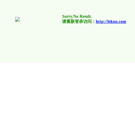
Sorry,No Result.
请重新登录访问：
http://lekuo.com